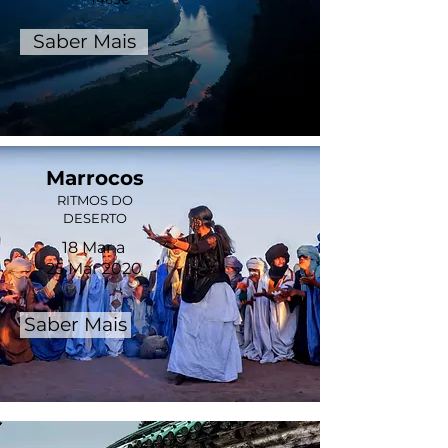
Saber Mais
Marrocos
RITMOS DO
DESERTO
18 Mar a
25 Mar 2020
Saber Mais