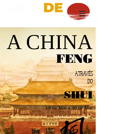
A CHINA
FENG
ATRAVÉS
DO
SHUI
19 de Mai a 30 de Mai