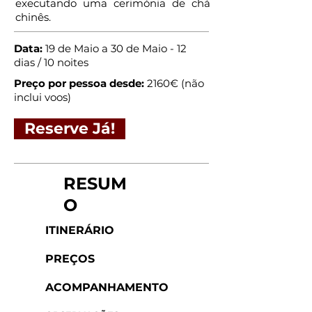
executando uma cerimónia de chá
chinês.
Data:
19 de Maio a 30 de Maio - 12
dias / 10 noites
Preço por pessoa desde:
2160€ (não
inclui voos)
Reserve Já!
RESUM
O
ITINERÁRIO
PREÇOS
ACOMPANHAMENTO